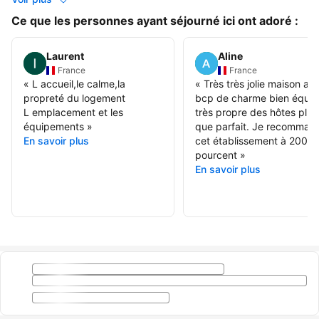
Ce que les personnes ayant séjourné ici ont adoré :
Laurent
Aline
France
France
«
L accueil,le calme,la
«
Très très jolie maison av
propreté du logement
bcp de charme bien équip
L emplacement et les
très propre des hôtes plus
équipements
»
que parfait. Je recomman
En savoir plus
cet établissement à 200
pourcent
»
En savoir plus