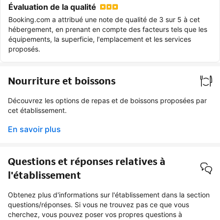
Évaluation de la qualité
Booking.com a attribué une note de qualité de 3 sur 5 à cet
hébergement, en prenant en compte des facteurs tels que les
équipements, la superficie, l'emplacement et les services
proposés.
Nourriture et boissons
Découvrez les options de repas et de boissons proposées par
cet établissement.
En savoir plus
Questions et réponses relatives à
l'établissement
Obtenez plus d'informations sur l'établissement dans la section
questions/réponses. Si vous ne trouvez pas ce que vous
cherchez, vous pouvez poser vos propres questions à