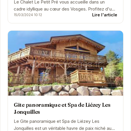
Le Chalet Le Petit Pré vous accueille dans un
cadre idyllique au cœur des Vosges. Profitez d'un
Lire l'article
15/03/2024 10:12
séjour confortable et relaxant dans ce chalet...
Gite panoramique et Spa de Liézey Les
Jonquilles
Le Gite panoramique et Spa de Liézey Les
Jonquilles est un véritable havre de paix niché au