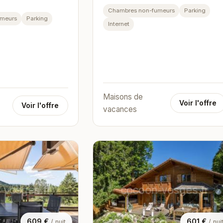
Chambres non-fumeurs
Parking
umeurs
Parking
Internet
Maisons de
Voir l'offre
Voir l'offre
vacances
609 €
601 €
/ nuit
/ nui