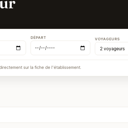
our
 de réservation
DÉPART
VOYAGEURS
 directement sur la fiche de l'établissement.