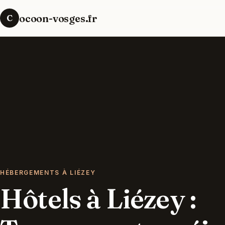
ocoon-vosges.fr
C
HÉBERGEMENTS À LIÉZEY
Hôtels à Liézey :