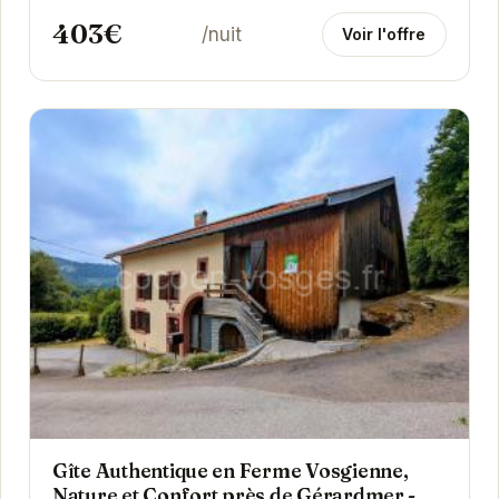
403€
/nuit
Voir l'offre
Gîte Authentique en Ferme Vosgienne,
Nature et Confort près de Gérardmer -