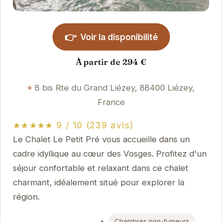
👉
Voir la disponibilité
À partir de 294 €
8 bis Rte du Grand Liézey, 88400 Liézey,
France
★★★★★ 9 / 10 (239 avis)
Le Chalet Le Petit Pré vous accueille dans un
cadre idyllique au cœur des Vosges. Profitez d'un
séjour confortable et relaxant dans ce chalet
charmant, idéalement situé pour explorer la
région.
Chambres non-fumeurs