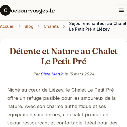
ocoon-vosges.fr
C
Séjour enchanteur au Chalet
Accueil
Blog
Chalets
Le Petit Pré à Liézey
Détente et Nature au Chalet
Le Petit Pré
Par
Clara Martin
le
15 mars 2024
Niché au cœur de Liézey, le Chalet Le Petit Pré
offre un refuge paisible pour les amoureux de la
nature. Avec son charme authentique et ses
équipements modernes, ce chalet promet un
séjour ressourçant et confortable. Idéal pour des